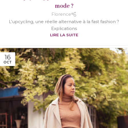
mode ?
Florence
L’upcycling, une réelle alternative à la fast fashion ?
Explications
LIRE LA SUITE
16
OCT