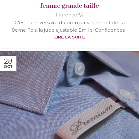
femme grande taille
Florence
C'est l’anniversaire du premier vêtement de La
8eme Fois, la jupe ajustable Emilie! Confidences...
LIRE LA SUITE
28
OCT