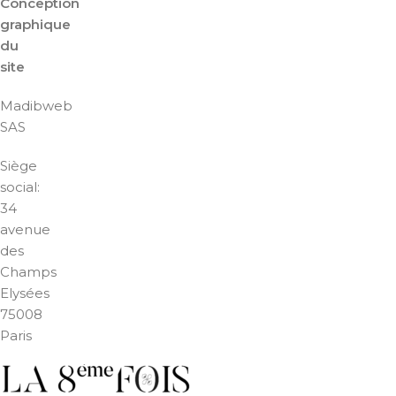
Conception
graphique
du
site
Madibweb
SAS
Siège
social:
34
avenue
des
Champs
Elysées
75008
Paris