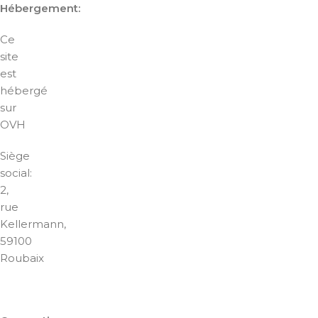
Hébergement:
Ce
site
est
hébergé
sur
OVH
Siège
social:
2,
rue
Kellermann,
59100
Roubaix