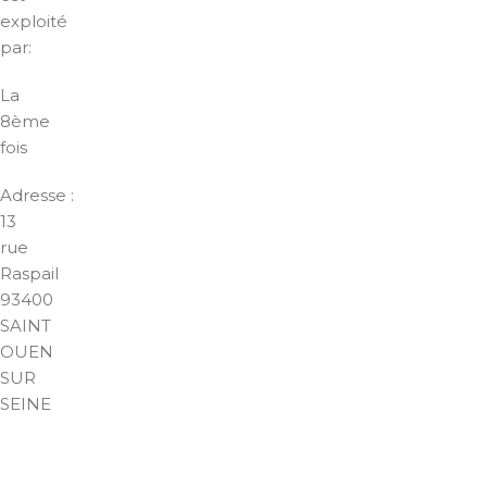
exploité
par:
La
8ème
fois
Adresse :
13
rue
Raspail
93400
SAINT
OUEN
SUR
SEINE