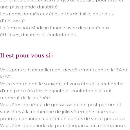
une plus grande durabilité
Les noms donnés aux étiquettes de taille, pour plus
d’inclusivité
La fabrication Made in France avec des matériaux
éthiques, durables et confortables
Il est pour vous si :
Vous portez habituellement des vêtements entre le 34 et
le 52
Votre ventre gonfle souvent, et vous êtes à la recherche
d’une pièce à la fois élégante et confortable à tout
moment de la journée
Vous êtes en début de grossesse ou en post partum et
vous êtes à la recherche de jolis vêtements que vous
pourrez continuer à porter en dehors de votre grossesse
Vous êtes en période de préménopause ou ménopause,