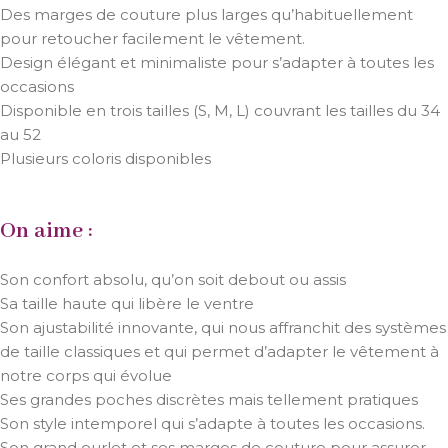
Des marges de couture plus larges qu’habituellement
pour retoucher facilement le vêtement.
Design élégant et minimaliste pour s’adapter à toutes les
occasions
Disponible en trois tailles (S, M, L) couvrant les tailles du 34
au 52
Plusieurs coloris disponibles
On aime :
Son confort absolu, qu’on soit debout ou assis
Sa taille haute qui libère le ventre
Son ajustabilité innovante, qui nous affranchit des systèmes
de taille classiques et qui permet d’adapter le vêtement à
notre corps qui évolue
Ses grandes poches discrètes mais tellement pratiques
Son style intemporel qui s’adapte à toutes les occasions.
Son grand ourlet et ses marges de couture pour assurer