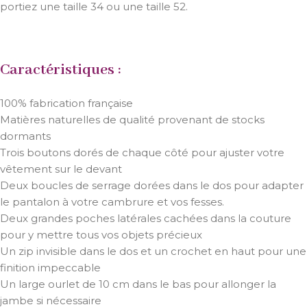
portiez une taille 34 ou une taille 52.
Caractéristiques :
100% fabrication française
Matières naturelles de qualité provenant de stocks
dormants
Trois boutons dorés de chaque côté pour ajuster votre
vêtement sur le devant
Deux boucles de serrage dorées dans le dos pour adapter
le pantalon à votre cambrure et vos fesses.
Deux grandes poches latérales cachées dans la couture
pour y mettre tous vos objets précieux
Un zip invisible dans le dos et un crochet en haut pour une
finition impeccable
Un large ourlet de 10 cm dans le bas pour allonger la
jambe si nécessaire