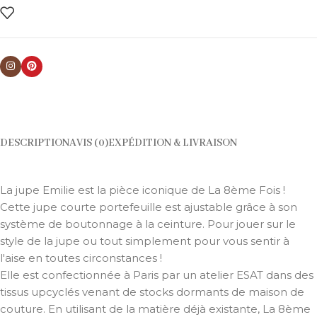
DESCRIPTION
AVIS (0)
EXPÉDITION & LIVRAISON
La jupe Emilie est la pièce iconique de La 8ème Fois !
Cette jupe courte portefeuille est ajustable grâce à son
système de boutonnage à la ceinture. Pour jouer sur le
style de la jupe ou tout simplement pour vous sentir à
l'aise en toutes circonstances !
Elle est confectionnée à Paris par un atelier ESAT dans des
tissus upcyclés venant de stocks dormants de maison de
couture. En utilisant de la matière déjà existante, La 8ème