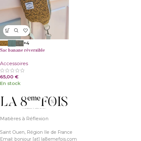
+4
Sac banane réversible
Accessoires
65,00
€
En stock
Matières à Réflexion
Saint Ouen, Région Ile de France
Email: bonjour [at] la8emefois.com