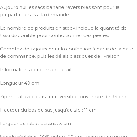
Aujourd’hui les sacs banane réversibles sont pour la
plupart réalisés à la demande.
Le nombre de produits en stock indique la quantité de
tissu disponible pour confectionner ces pièces.
Comptez deux jours pour la confection à partir de la date
de commande, puis les délais classiques de livraison.
Informations concernant la taille
:
Longueur 40 cm
Zip métal avec curseur réversible, ouverture de 34 cm
Hauteur du bas du sac jusqu’au zip : 11 cm
Largeur du rabat dessus : 5 cm
Sangle réglable 100% coton 120 cm : noire ou beige au