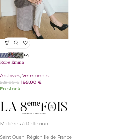
VENTE
+4
Robe Emma
Archives
,
Vêtements
189,00
€
229,00
€
En stock
Matières à Réflexion
Saint Ouen, Région Ile de France