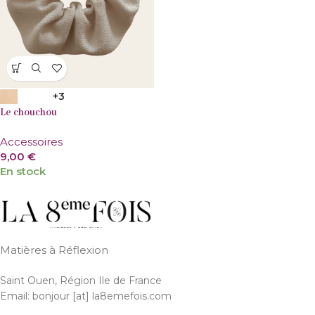
+3
Le chouchou
Accessoires
9,00
€
En stock
Matières à Réflexion
Saint Ouen, Région Ile de France
Email: bonjour [at] la8emefois.com