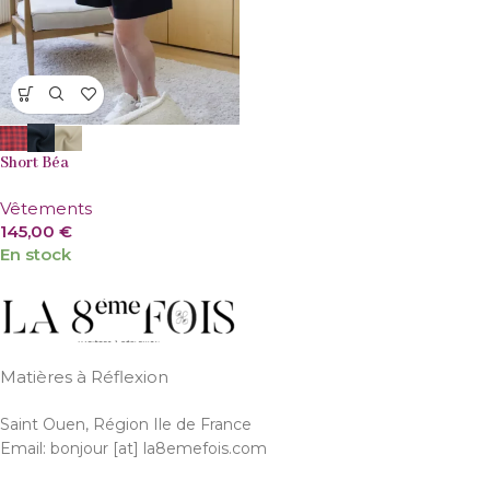
Short Béa
Vêtements
145,00
€
En stock
Matières à Réflexion
Saint Ouen, Région Ile de France
Email: bonjour [at] la8emefois.com