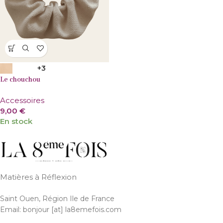
+3
Le chouchou
Accessoires
9,00
€
En stock
Matières à Réflexion
Saint Ouen, Région Ile de France
Email: bonjour [at] la8emefois.com